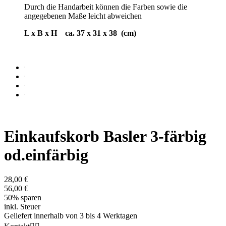
Durch die Handarbeit können die Farben sowie die
angegebenen Maße leicht abweichen
L x B x H ca. 37 x 31 x 38 (cm)
Einkaufskorb Basler 3-färbig
od.einfärbig
28,00 €
56,00 €
50% sparen
inkl. Steuer
Geliefert innerhalb von 3 bis 4 Werktagen