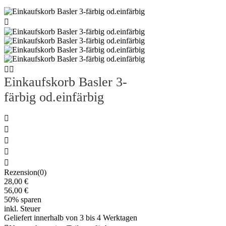



Einkaufskorb Basler 3-
färbig od.einfärbig





Rezension(0)
28,00 €
56,00 €
50% sparen
inkl. Steuer
Geliefert innerhalb von 3 bis 4 Werktagen