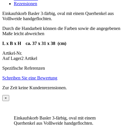
Rezensionen
Einkaufskorb Basler 3-färbig, oval mit einem Querhenkel aus
Volllweide handgeflochten.
Durch die Handarbeit können die Farben sowie die angegebenen
Maße leicht abweichen
L x B x H ca. 37 x 31 x 38 (cm)
Artikel-Nr.
Auf Lager
2 Artikel
Spezifische Referenzen
Schreiben Sie eine Bewertung
Zur Zeit keine Kundenrezensionen.
×
Einkaufskorb Basler 3-färbig, oval mit einem
Querhenkel aus Volllweide handgeflochten.