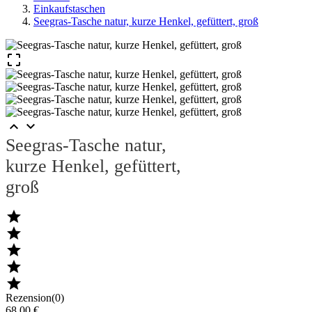
Einkaufstaschen
Seegras-Tasche natur, kurze Henkel, gefüttert, groß



Seegras-Tasche natur,
kurze Henkel, gefüttert,
groß





Rezension(0)
68,00 €