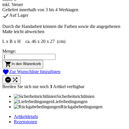
inkl. Steuer
Geliefert innerhalb von 3 bis 4 Werktagen

Auf Lager
Durch die Handarbeit können die Farben sowie die angegebenen
Maße leicht abweichen
L x B x H ca. 46 x 20 x 27 (cm)
Menge:

In den Warenkorb

Zur Wunschliste hinzufügen


Beeilen Sie sich nur noch
3
Artikel verfügbar
Sicherheitsrichtlinien
Lieferbedingungen
Rückgabebedingungen
Artikeldetails
Rezensionen