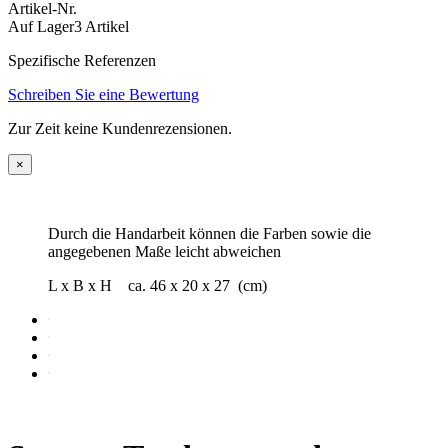
Artikel-Nr.
Auf Lager
3 Artikel
Spezifische Referenzen
Schreiben Sie eine Bewertung
Zur Zeit keine Kundenrezensionen.
×
Durch die Handarbeit können die Farben sowie die
angegebenen Maße leicht abweichen
L x B x H ca. 46 x 20 x 27 (cm)