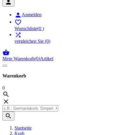


Anmelden

Wunschliste
(
0
)

vergleichen Sie
(
0
)

Mein Warenkorb
(
0
)
Artikel
Warenkorb
0



Startseite
Korb