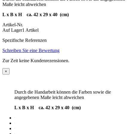
Maße leicht abweichen
L x B x H ca. 42 x 29 x 40 (cm)
Artikel-Nr.
Auf Lager
1 Artikel
Spezifische Referenzen
Schreiben Sie eine Bewertung
Zur Zeit keine Kundenrezensionen.
×
Durch die Handarbeit können die Farben sowie die
angegebenen Maße leicht abweichen
L x B x H ca. 42 x 29 x 40 (cm)