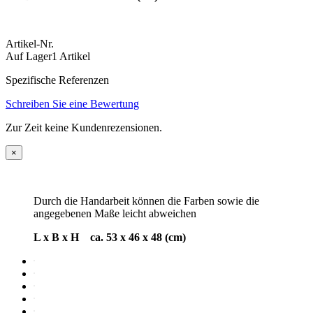
Artikel-Nr.
Auf Lager
1 Artikel
Spezifische Referenzen
Schreiben Sie eine Bewertung
Zur Zeit keine Kundenrezensionen.
×
Durch die Handarbeit können die Farben sowie die
angegebenen Maße leicht abweichen
L x B x H ca. 53 x 46 x 48 (cm)