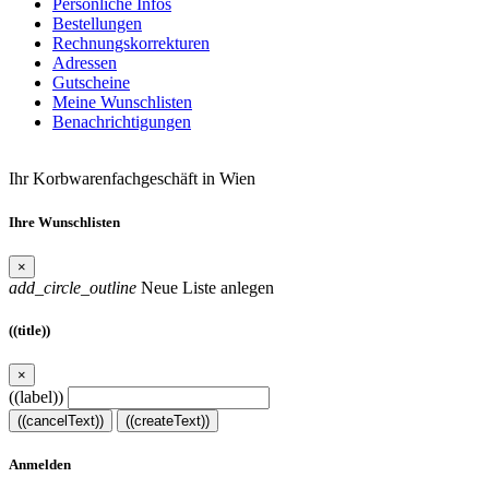
Persönliche Infos
Bestellungen
Rechnungskorrekturen
Adressen
Gutscheine
Meine Wunschlisten
Benachrichtigungen
Ihr Korbwarenfachgeschäft in Wien
Ihre Wunschlisten
×
add_circle_outline
Neue Liste anlegen
((title))
×
((label))
((cancelText))
((createText))
Anmelden