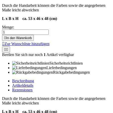
Durch die Handarbeit können die Farben sowie die angegebenen
Maße leicht abweichen
L x B x H ca. 53 x 46 x 48 (cm)
Menge:

In den Warenkorb

Zur Wunschliste hinzufügen


Beeilen Sie sich nur noch
1
Artikel verfügbar
Sicherheitsrichtlinien
Lieferbedingungen
Rückgabebedingungen
Beschreibung
Artikeldetails
Rezensionen
Durch die Handarbeit können die Farben sowie die angegebenen
Maße leicht abweichen
L x B x H ca. 53 x 46 x 48 (cm)