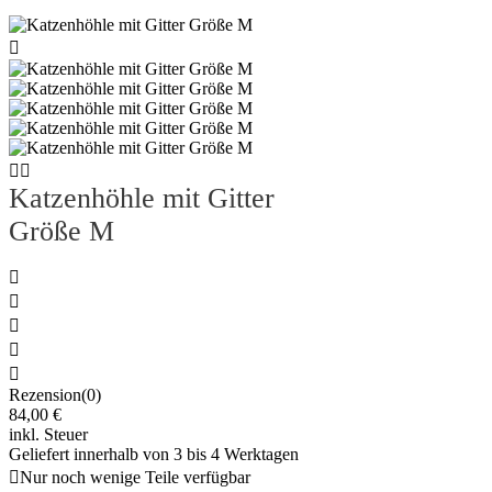



Katzenhöhle mit Gitter
Größe M





Rezension(0)
84,00 €
inkl. Steuer
Geliefert innerhalb von 3 bis 4 Werktagen

Nur noch wenige Teile verfügbar