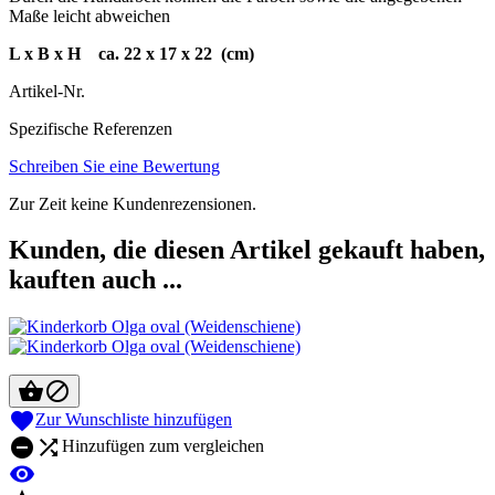
Maße leicht abweichen
L x B x H ca. 22 x 17 x 22 (cm)
Artikel-Nr.
Spezifische Referenzen
Schreiben Sie eine Bewertung
Zur Zeit keine Kundenrezensionen.
Kunden, die diesen Artikel gekauft haben,
kauften auch ...



Zur Wunschliste hinzufügen


Hinzufügen zum vergleichen
