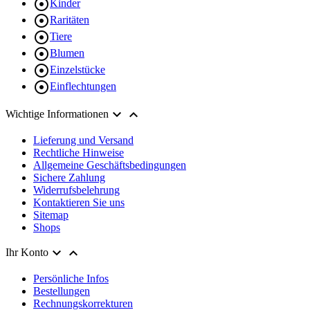

Kinder

Raritäten

Tiere

Blumen

Einzelstücke

Einflechtungen


Wichtige Informationen
Lieferung und Versand
Rechtliche Hinweise
Allgemeine Geschäftsbedingungen
Sichere Zahlung
Widerrufsbelehrung
Kontaktieren Sie uns
Sitemap
Shops


Ihr Konto
Persönliche Infos
Bestellungen
Rechnungskorrekturen