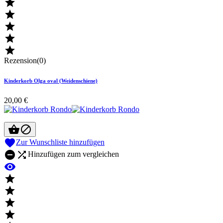





Rezension(0)
Kinderkorb Olga oval (Weidenschiene)
20,00 €



Zur Wunschliste hinzufügen


Hinzufügen zum vergleichen




