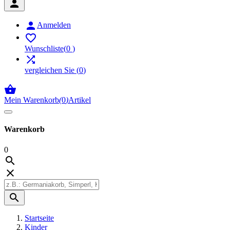


Anmelden

Wunschliste
(
0
)

vergleichen Sie
(
0
)

Mein Warenkorb
(
0
)
Artikel
Warenkorb
0



Startseite
Kinder