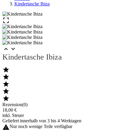
Kindertasche Ibiza



Kindertasche Ibiza





Rezension(0)
18,00 €
inkl. Steuer
Geliefert innerhalb von 3 bis 4 Werktagen

Nur noch wenige Teile verfügbar