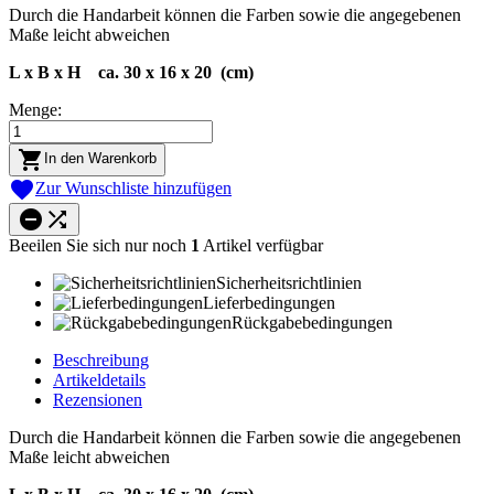
Durch die Handarbeit können die Farben sowie die angegebenen
Maße leicht abweichen
L x B x H ca. 30 x 16 x 20 (cm)
Menge:

In den Warenkorb

Zur Wunschliste hinzufügen


Beeilen Sie sich nur noch
1
Artikel verfügbar
Sicherheitsrichtlinien
Lieferbedingungen
Rückgabebedingungen
Beschreibung
Artikeldetails
Rezensionen
Durch die Handarbeit können die Farben sowie die angegebenen
Maße leicht abweichen