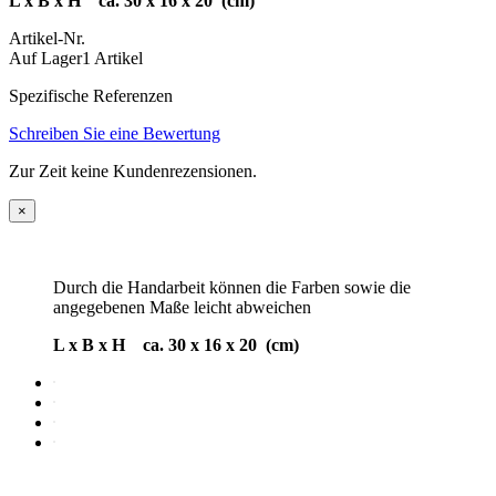
L x B x H ca. 30 x 16 x 20 (cm)
Artikel-Nr.
Auf Lager
1 Artikel
Spezifische Referenzen
Schreiben Sie eine Bewertung
Zur Zeit keine Kundenrezensionen.
×
Durch die Handarbeit können die Farben sowie die
angegebenen Maße leicht abweichen
L x B x H ca. 30 x 16 x 20 (cm)