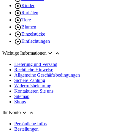

Kinder

Raritäten

Tiere

Blumen

Einzelstücke

Einflechtungen


Wichtige Informationen
Lieferung und Versand
Rechtliche Hinweise
Allgemeine Geschäftsbedingungen
Sichere Zahlung
Widerrufsbelehrung
Kontaktieren Sie uns
Sitemap
Shops


Ihr Konto
Persönliche Infos
Bestellungen