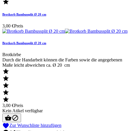

Brotkorb Bambussplit Ø 20 cm
3,00 €
Preis
Brotkorb Bambussplit Ø 20 cm
Brotkörbe
Durch die Handarbeit können die Farben sowie die angegebenen
Maße leicht abweichen ca. Ø 20 cm





3,00 €
Preis
Kein Atikel verfügbar



Zur Wunschliste hinzufügen