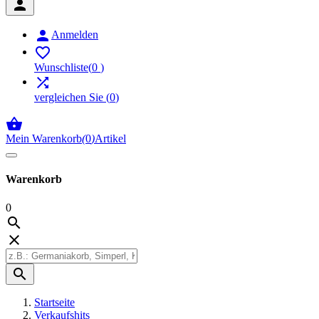


Anmelden

Wunschliste
(
0
)

vergleichen Sie
(
0
)

Mein Warenkorb
(
0
)
Artikel
Warenkorb
0



Startseite
Verkaufshits