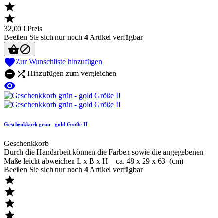


32,00 €
Preis
Beeilen Sie sich nur noch
4
Artikel verfügbar



Zur Wunschliste hinzufügen


Hinzufügen zum vergleichen

Geschenkkorb grün - gold Größe II
Geschenkkorb
Durch die Handarbeit können die Farben sowie die angegebenen
Maße leicht abweichen L x B x H ca. 48 x 29 x 63 (cm)
Beeilen Sie sich nur noch
4
Artikel verfügbar



