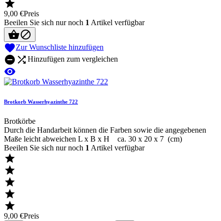

9,00 €
Preis
Beeilen Sie sich nur noch
1
Artikel verfügbar



Zur Wunschliste hinzufügen


Hinzufügen zum vergleichen

Brotkorb Wasserhyazinthe 722
Brotkörbe
Durch die Handarbeit können die Farben sowie die angegebenen
Maße leicht abweichen L x B x H ca. 30 x 20 x 7 (cm)
Beeilen Sie sich nur noch
1
Artikel verfügbar





9,00 €
Preis