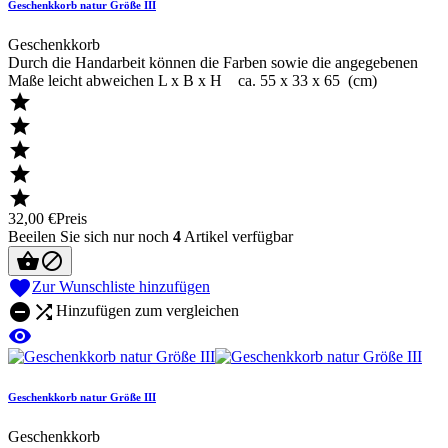
Geschenkkorb natur Größe III
Geschenkkorb
Durch die Handarbeit können die Farben sowie die angegebenen
Maße leicht abweichen L x B x H ca. 55 x 33 x 65 (cm)





32,00 €
Preis
Beeilen Sie sich nur noch
4
Artikel verfügbar



Zur Wunschliste hinzufügen


Hinzufügen zum vergleichen

Geschenkkorb natur Größe III
Geschenkkorb