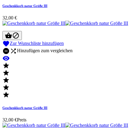
Geschenkkorb natur Größe III
32,00 €



Zur Wunschliste hinzufügen


Hinzufügen zum vergleichen






Geschenkkorb natur Größe III
32,00 €
Preis