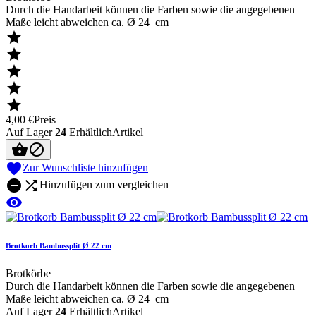
Durch die Handarbeit können die Farben sowie die angegebenen
Maße leicht abweichen ca. Ø 24 cm





4,00 €
Preis
Auf Lager
24
ErhältlichArtikel



Zur Wunschliste hinzufügen


Hinzufügen zum vergleichen

Brotkorb Bambussplit Ø 22 cm
Brotkörbe
Durch die Handarbeit können die Farben sowie die angegebenen
Maße leicht abweichen ca. Ø 24 cm
Auf Lager
24
ErhältlichArtikel