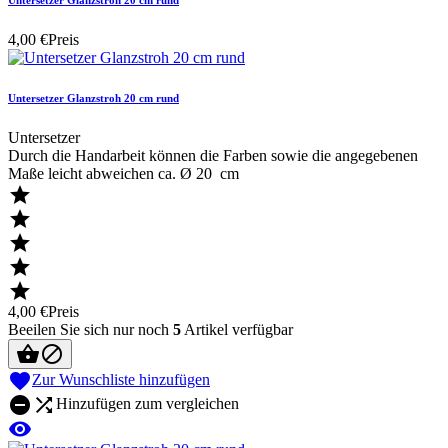
4,00 €
Preis
Untersetzer Glanzstroh 20 cm rund
Untersetzer
Durch die Handarbeit können die Farben sowie die angegebenen
Maße leicht abweichen ca. Ø 20 cm





4,00 €
Preis
Beeilen Sie sich nur noch
5
Artikel verfügbar



Zur Wunschliste hinzufügen


Hinzufügen zum vergleichen
