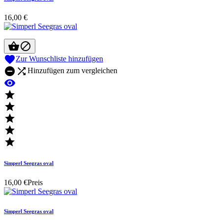
16,00 €



Zur Wunschliste hinzufügen


Hinzufügen zum vergleichen






Simperl Seegras oval
16,00 €
Preis
Simperl Seegras oval