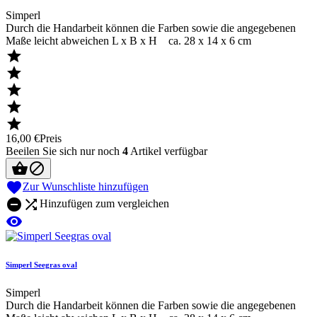
Simperl
Durch die Handarbeit können die Farben sowie die angegebenen
Maße leicht abweichen L x B x H ca. 28 x 14 x 6 cm





16,00 €
Preis
Beeilen Sie sich nur noch
4
Artikel verfügbar



Zur Wunschliste hinzufügen


Hinzufügen zum vergleichen

Simperl Seegras oval
Simperl
Durch die Handarbeit können die Farben sowie die angegebenen