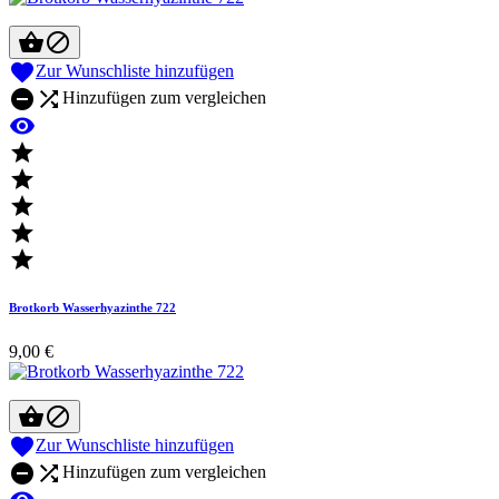



Zur Wunschliste hinzufügen


Hinzufügen zum vergleichen






Brotkorb Wasserhyazinthe 722
9,00 €



Zur Wunschliste hinzufügen


Hinzufügen zum vergleichen