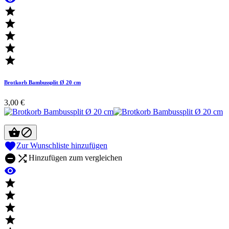





Brotkorb Bambussplit Ø 20 cm
3,00 €



Zur Wunschliste hinzufügen


Hinzufügen zum vergleichen




