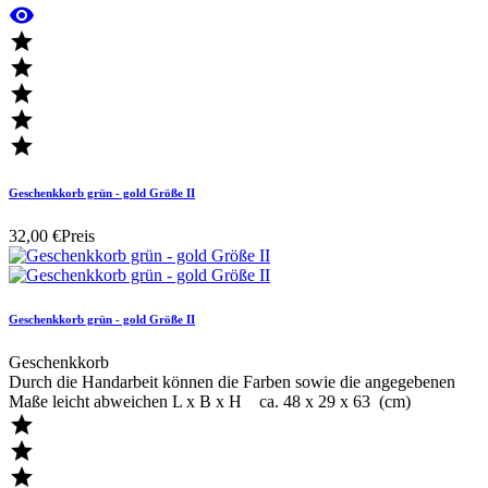






Geschenkkorb grün - gold Größe II
32,00 €
Preis
Geschenkkorb grün - gold Größe II
Geschenkkorb
Durch die Handarbeit können die Farben sowie die angegebenen
Maße leicht abweichen L x B x H ca. 48 x 29 x 63 (cm)


