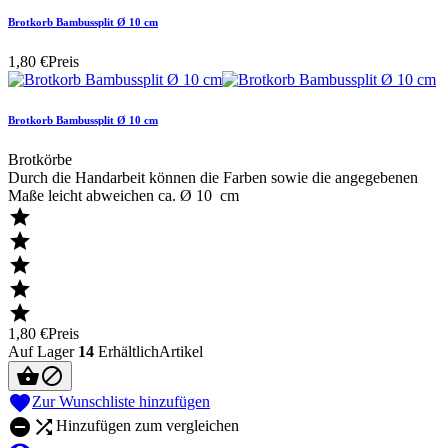
Brotkorb Bambussplit Ø 10 cm
1,80 €
Preis
Brotkorb Bambussplit Ø 10 cm
Brotkörbe
Durch die Handarbeit können die Farben sowie die angegebenen
Maße leicht abweichen ca. Ø 10 cm





1,80 €
Preis
Auf Lager
14
ErhältlichArtikel



Zur Wunschliste hinzufügen


Hinzufügen zum vergleichen