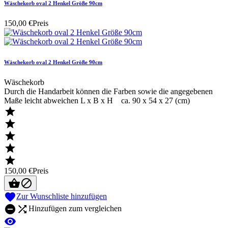
Wäschekorb oval 2 Henkel Größe 90cm
150,00 €
Preis
Wäschekorb oval 2 Henkel Größe 90cm
Wäschekorb
Durch die Handarbeit können die Farben sowie die angegebenen
Maße leicht abweichen L x B x H ca. 90 x 54 x 27 (cm)





150,00 €
Preis



Zur Wunschliste hinzufügen


Hinzufügen zum vergleichen
