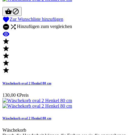



Zur Wunschliste hinzufügen


Hinzufügen zum vergleichen






Wäschekorb oval 2 Henkel 80 cm
130,00 €
Preis
Wäschekorb oval 2 Henkel 80 cm
Wäschekorb