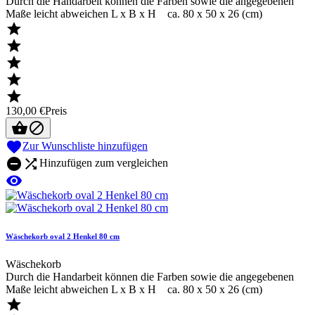
Durch die Handarbeit können die Farben sowie die angegebenen
Maße leicht abweichen L x B x H ca. 80 x 50 x 26 (cm)





130,00 €
Preis



Zur Wunschliste hinzufügen


Hinzufügen zum vergleichen

Wäschekorb oval 2 Henkel 80 cm
Wäschekorb
Durch die Handarbeit können die Farben sowie die angegebenen
Maße leicht abweichen L x B x H ca. 80 x 50 x 26 (cm)
