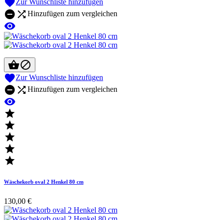

Zur Wunschliste hinzufügen


Hinzufügen zum vergleichen




Zur Wunschliste hinzufügen


Hinzufügen zum vergleichen






Wäschekorb oval 2 Henkel 80 cm
130,00 €