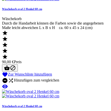
Wäschekorb oval 2 Henkel 60 cm
Wäschekorb
Durch die Handarbeit können die Farben sowie die angegebenen
Maße leicht abweichen L x B x H ca. 60 x 45 x 24 (cm)





90,00 €
Preis



Zur Wunschliste hinzufügen


Hinzufügen zum vergleichen

Wäschekorb oval 2 Henkel 60 cm