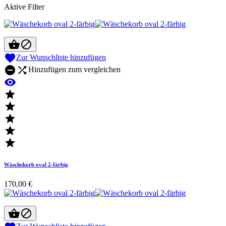
Aktive Filter



Zur Wunschliste hinzufügen


Hinzufügen zum vergleichen






Wäschekorb oval 2-färbig
170,00 €

