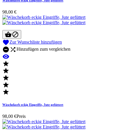
Wäschekorb eckig Eingriffe, Jute gefüttert
98,00 €



Zur Wunschliste hinzufügen


Hinzufügen zum vergleichen






Wäschekorb eckig Eingriffe, Jute gefüttert
98,00 €
Preis