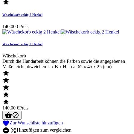

Wäschekorb eckig 2 Henkel
140,00 €
Preis
Wäschekorb eckig 2 Henkel
Wäschekorb
Durch die Handarbeit können die Farben sowie die angegebenen
Maße leicht abweichen L x B x H ca. 65 x 45 x 25 (cm)





140,00 €
Preis



Zur Wunschliste hinzufügen


Hinzufügen zum vergleichen