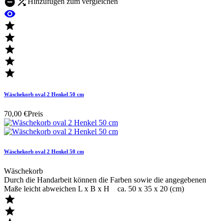


Hinzufügen zum vergleichen






Wäschekorb oval 2 Henkel 50 cm
70,00 €
Preis
Wäschekorb oval 2 Henkel 50 cm
Wäschekorb
Durch die Handarbeit können die Farben sowie die angegebenen
Maße leicht abweichen L x B x H ca. 50 x 35 x 20 (cm)

