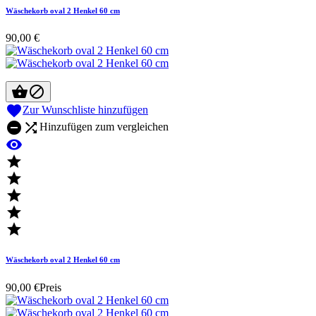
Wäschekorb oval 2 Henkel 60 cm
90,00 €



Zur Wunschliste hinzufügen


Hinzufügen zum vergleichen






Wäschekorb oval 2 Henkel 60 cm
90,00 €
Preis