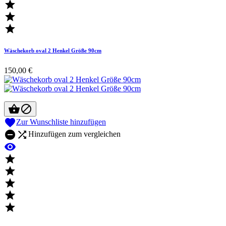



Wäschekorb oval 2 Henkel Größe 90cm
150,00 €



Zur Wunschliste hinzufügen


Hinzufügen zum vergleichen





