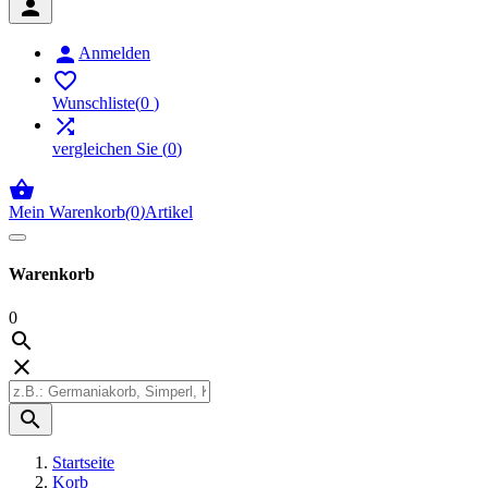


Anmelden

Wunschliste
(
0
)

vergleichen Sie
(
0
)

Mein Warenkorb
(
0
)
Artikel
Warenkorb
0



Startseite
Korb