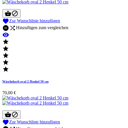



Zur Wunschliste hinzufügen


Hinzufügen zum vergleichen






Wäschekorb oval 2 Henkel 50 cm
70,00 €



Zur Wunschliste hinzufügen