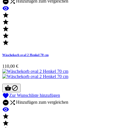


Hinzufügen zum vergleichen






Wäschekorb oval 2 Henkel 70 cm
110,00 €



Zur Wunschliste hinzufügen


Hinzufügen zum vergleichen


