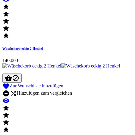





Wäschekorb eckig 2 Henkel
140,00 €



Zur Wunschliste hinzufügen


Hinzufügen zum vergleichen




