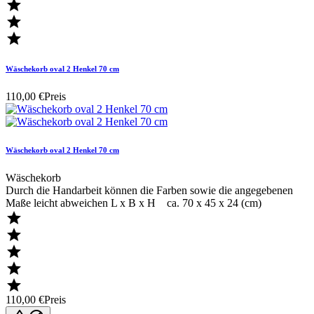



Wäschekorb oval 2 Henkel 70 cm
110,00 €
Preis
Wäschekorb oval 2 Henkel 70 cm
Wäschekorb
Durch die Handarbeit können die Farben sowie die angegebenen
Maße leicht abweichen L x B x H ca. 70 x 45 x 24 (cm)





110,00 €
Preis