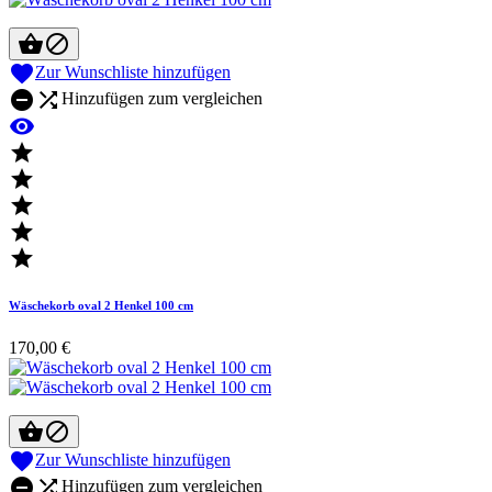



Zur Wunschliste hinzufügen


Hinzufügen zum vergleichen






Wäschekorb oval 2 Henkel 100 cm
170,00 €



Zur Wunschliste hinzufügen


Hinzufügen zum vergleichen