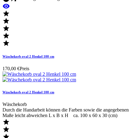






Wäschekorb oval 2 Henkel 100 cm
170,00 €
Preis
Wäschekorb oval 2 Henkel 100 cm
Wäschekorb
Durch die Handarbeit können die Farben sowie die angegebenen
Maße leicht abweichen L x B x H ca. 100 x 60 x 30 (cm)


