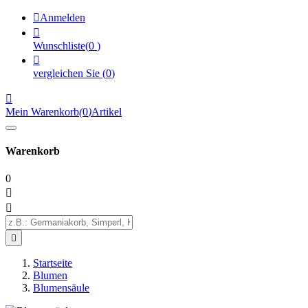

Anmelden

Wunschliste
(
0
)

vergleichen Sie
(
0
)

Mein Warenkorb
(
0
)
Artikel
Warenkorb
0



Startseite
Blumen
Blumensäule