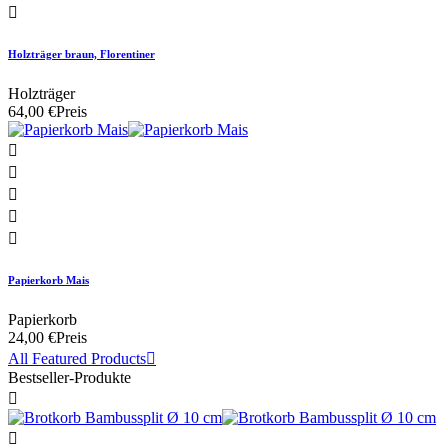

Holzträger braun, Florentiner
Holzträger
64,00 €
Preis





Papierkorb Mais
Papierkorb
24,00 €
Preis
All Featured Products

Bestseller-Produkte

