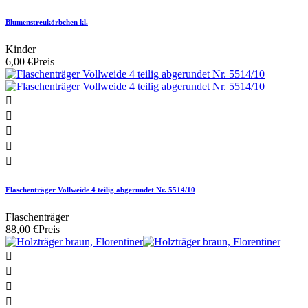
Blumenstreukörbchen kl.
Kinder
6,00 €
Preis





Flaschenträger Vollweide 4 teilig abgerundet Nr. 5514/10
Flaschenträger
88,00 €
Preis



