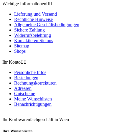
Wichtige Informationen


Lieferung und Versand
Rechtliche Hinweise
Allgemeine Geschäftsbedingungen
Sichere Zahlung
Widerrufsbelehrung
Kontaktieren Sie uns
Sitemap
Shops
Ihr Konto


Persönliche Infos
Bestellungen
Rechnungskorrekturen
Adressen
Gutscheine
Meine Wunschlisten
Benachrichtigungen
Ihr Korbwarenfachgeschäft in Wien
Ihre Wunschlisten