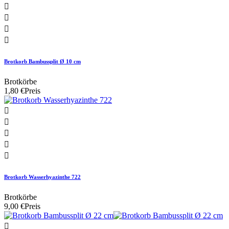




Brotkorb Bambussplit Ø 10 cm
Brotkörbe
1,80 €
Preis





Brotkorb Wasserhyazinthe 722
Brotkörbe
9,00 €
Preis
