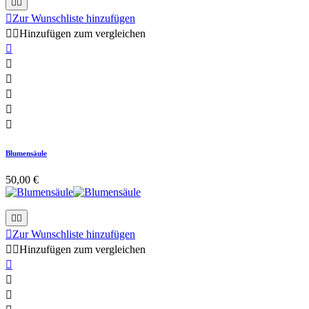



Zur Wunschliste hinzufügen


Hinzufügen zum vergleichen






Blumensäule
50,00 €



Zur Wunschliste hinzufügen


Hinzufügen zum vergleichen


